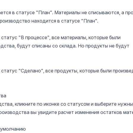
ется в статусе "План". Материалы не списываются, а пр
производство находится в статусе "План".
статус "В процессе", все материалы, которые были
дства, будут списаны со склада. Но продукты не будут
 статус "Сделано", все продукты, которые были произве
тва
ства, кликните по иконке со статусом и выберите нужн
производства вы увидите расчет изменения остатков мат
 умолчанию