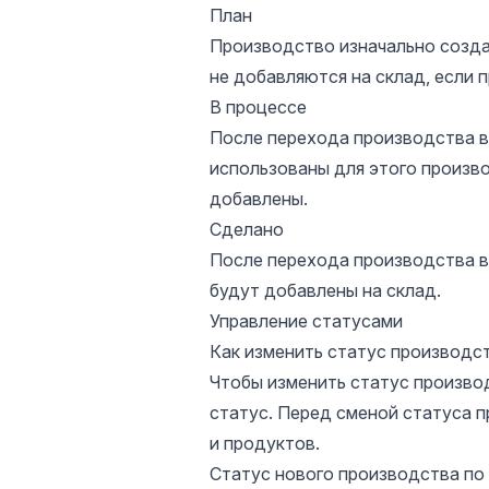
План
Производство изначально созда
не добавляются на склад, если 
В процессе
После перехода производства в 
использованы для этого произво
добавлены.
Сделано
После перехода производства в
будут добавлены на склад.
Управление статусами
Как изменить статус производс
Чтобы изменить статус производ
статус. Перед сменой статуса 
и продуктов.
Статус нового производства по