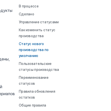
В процессе
одукты
Сделано
Управление статусами
Как изменить статус
производства
Статус нового
производства по
умолчанию
дены,
Пользовательские
статусы производства
Переименование
статусов
ый
Правила обновления
ериалов
остатков
Общие правила