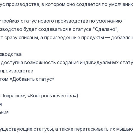
ус производства, в котором оно создается по умолчани
стройках статус нового производства по умолчанию -
зводство будет создаваться в статусе "Сделано",
т сразу списаны, а произведенные продукты — добавлен
изводства
 доступна возможность создания индивидуальных стату
 производства
том «Добавить статус»
«Покраска», «Контроль качества»)
я
ания
существующие статусы, а также перетаскивать их мышью