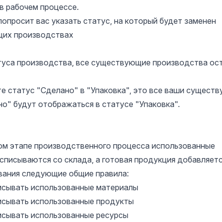
в рабочем процессе.
попросит вас указать статус, на который будет заменен
щих производствах
туса производства, все существующие производства ос
е статус "Сделано" в "Упаковка", это все ваши сущест
о" будут отображаться в статусе "Упаковка".
ком этапе производственного процесса использованные
списываются со склада, а готовая продукция добавляетс
вания следующие общие правила:
писывать использованные материалы
писывать использованные продукты
писывать использованные ресурсы