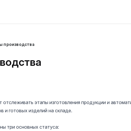
ы производства
зводства
 отслеживать этапы изготовления продукции и автомат
 и готовых изделий на складе.
ны три основных статуса: