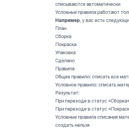
списываются автоматически
Условные правила работают толь
Например
, у вас есть следующ
План
Сборка
Покраска
Упаковка
Сделано
Правила:
Общее правило: списать все мат
Условное правило: списать мате
Результат:
При переходе в статус «Сборка
При переходе в статус «Покрас
Условные правила списания мат
создать нельзя