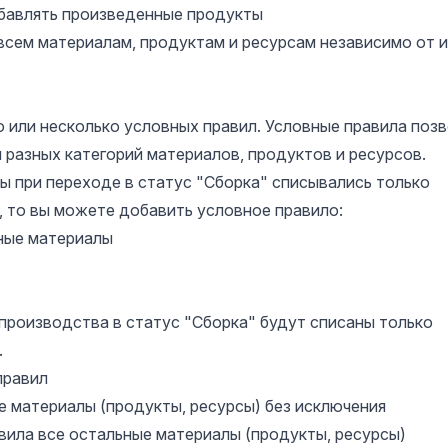
обавлять произведенные продукты
всем материалам, продуктам и ресурсам независимо от 
 или несколько условных правил. Условные правила поз
 разных категорий материалов, продуктов и ресурсов.
обы при переходе в статус "Сборка" списывались только
, то вы можете добавить условное правило:
ные материалы
 производства в статус "Сборка" будут списаны только
.
правил
е материалы (продукты, ресурсы) без исключения
вила все остальные материалы (продукты, ресурсы)