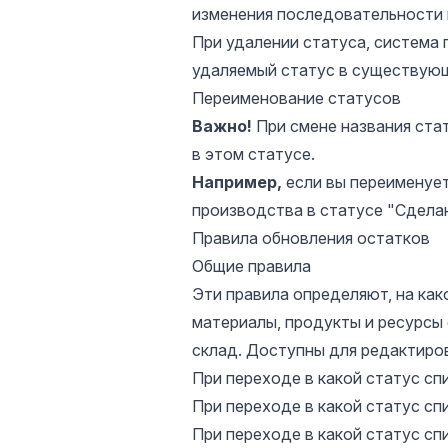
изменения последовательности 
При удалении статуса, система 
удаляемый статус в существую
Переименование статусов
Важно!
При смене названия ста
в этом статусе.
Например,
если вы переименует
производства в статусе "Сделан
Правила обновления остатков
Общие правила
Эти правила определяют, на ка
материалы, продукты и ресурсы 
склад. Доступны для редактиро
При переходе в какой статус с
При переходе в какой статус с
При переходе в какой статус с